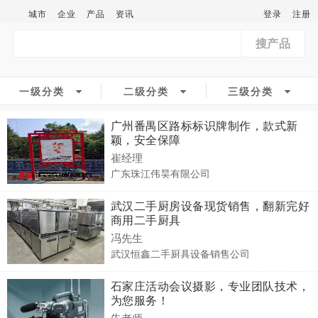
城市
企业
产品
资讯
登录
注册
搜产品
一级分类
二级分类
三级分类
广州番禺区路标标识牌制作，款式新
颖，安全保障
崔经理
广东珠江伟昊有限公司
武汉二手厨房设备现货销售，翻新完好
商用二手厨具
冯先生
武汉恒鑫二手厨具设备销售公司
石家庄活动会议摄影，专业团队技术，
为您服务！
朱老师