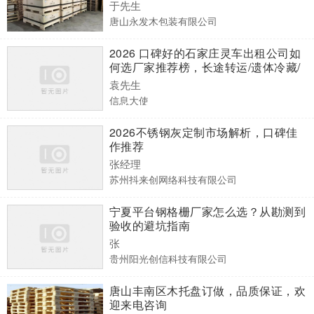
于先生
唐山永发木包装有限公司
2026 口碑好的石家庄灵车出租公司如
何选厂家推荐榜，长途转运/遗体冷藏/
一站式服务厂家选择指南
袁先生
信息大使
2026不锈钢灰定制市场解析，口碑佳
作推荐
张经理
苏州抖来创网络科技有限公司
宁夏平台钢格栅厂家怎么选？从勘测到
验收的避坑指南
张
贵州阳光创信科技有限公司
唐山丰南区木托盘订做，品质保证，欢
迎来电咨询