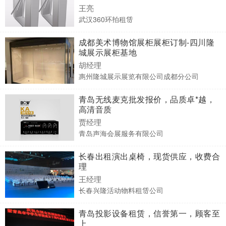
王亮
武汉360环拍租赁
成都美术博物馆展柜展柜订制-四川隆
城展示展柜基地
胡经理
惠州隆城展示展览有限公司成都分公司
青岛无线麦克批发报价，品质卓*越，
高清音质
贾经理
青岛声海会展服务有限公司
长春出租演出桌椅，现货供应，收费合
理
王经理
长春兴隆活动物料租赁公司
青岛投影设备租赁，信誉第一，顾客至
上