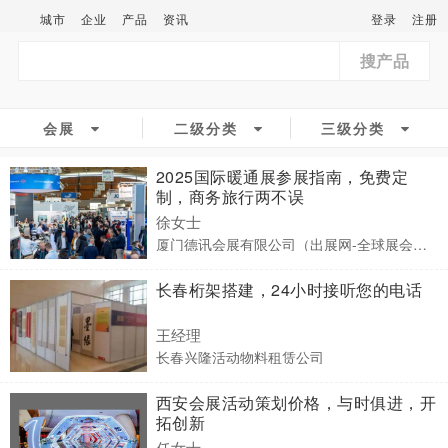
城市
企业
产品
资讯
登录
注册
搜产品
会展
二级分类
三级分类
2025国际暖通展参展指南，免费定
制，商务旅行两不误
徐女士
厦门德讯会展有限公司（出展网-全球展会预订）
长春桁架搭建，24小时接听您的电话
王经理
长春兴隆活动物料租赁公司
西安会展活动策划价格，与时俱进，开
拓创新
任女士