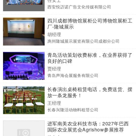
西安悦迈诺广告文化传媒有限公司
四川成都博物馆展柜公司博物馆展柜工
厂-隆城展示
胡经理
惠州隆城展示展览有限公司成都分公司
青岛活动策划收费标准，在业界获得了
良好的口碑
贾经理
青岛声海会展服务有限公司
长春演出桌椅租赁电话，免费送货、摆
放一条龙服务！
王经理
长春兴隆活动物料租赁公司
进军南美农业科技市场：2027年巴西
国际农业展览会Agrishow参展推荐