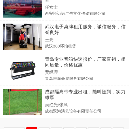
任女士
西安悦迈诺广告文化传媒有限公司
武汉电子桌牌租用服务，诚信服务，信
誉良好
王亮
武汉360环拍租赁
青岛专业音箱快速报价，厂家直销，相
同质量，价格优惠
贾经理
青岛声海会展服务有限公司
成都隔离带专业出租，随叫随到，实力
雄厚
吴红光\张凤
成都双鸿演艺设备有限责任公司