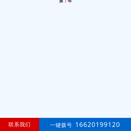
1
第
年
16620199120
联系我们
一键拨号