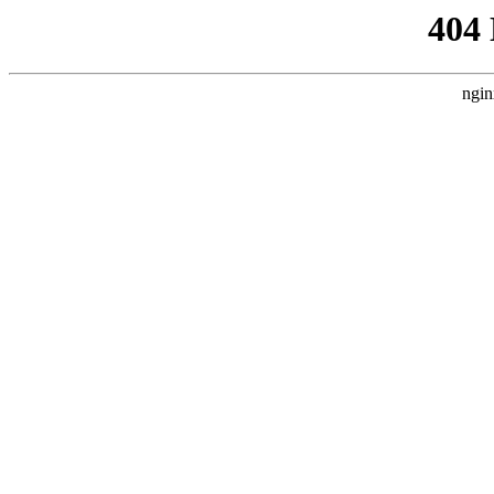
404
ngin